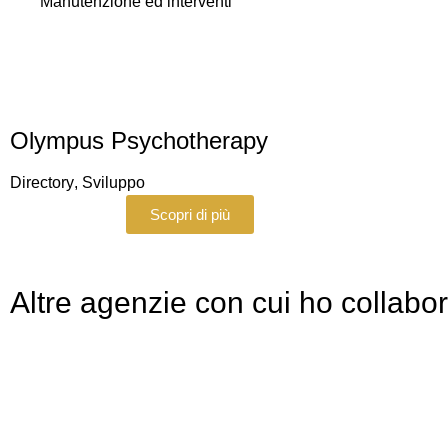
Manutenzione ed interventi
Olympus Psychotherapy
Directory
,
Sviluppo
Scopri di più
Altre agenzie con cui ho collabo