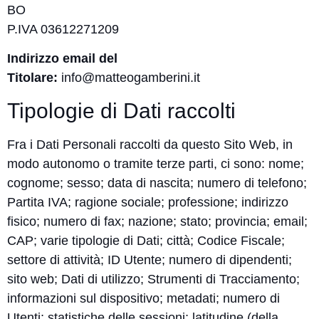
BO
P.IVA 03612271209
Indirizzo email del
Titolare:
info@matteogamberini.it
Tipologie di Dati raccolti
Fra i Dati Personali raccolti da questo Sito Web, in
modo autonomo o tramite terze parti, ci sono: nome;
cognome; sesso; data di nascita; numero di telefono;
Partita IVA; ragione sociale; professione; indirizzo
fisico; numero di fax; nazione; stato; provincia; email;
CAP; varie tipologie di Dati; città; Codice Fiscale;
settore di attività; ID Utente; numero di dipendenti;
sito web; Dati di utilizzo; Strumenti di Tracciamento;
informazioni sul dispositivo; metadati; numero di
Utenti; statistiche delle sessioni; latitudine (della