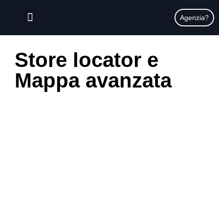
contenuto
Agenzia?
Store locator e
Mappa avanzata​