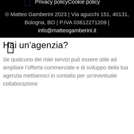
Privacy policy
Cookie policy
© Matteo Gamberini 2023 | Via agucchi 151, 40131,
Bologna, BO | P.IVA
03612271209 |
info@matteogamberini.it
Hai un'agenzia?
Se qualcuno dei miei servizi può essere utile ad
ampliare l’offerta commerciale e di sviluppo della tua
agenzia mettiamoci in contatto per un’eventuale
collaborazione