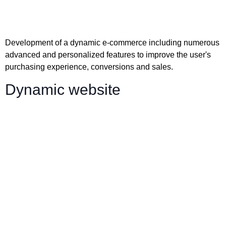
Development of a dynamic e-commerce including numerous
advanced and personalized features to improve the user's
purchasing experience, conversions and sales.
Dynamic website