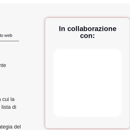
In collaborazione
con:
sito web
nte
 cui la
lista di
ategia del