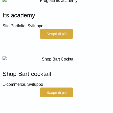
Its academy
Sito Portfolio
,
Sviluppo
Scopri di più
Shop Bart cocktail
E-commerce
,
Sviluppo
Scopri di più