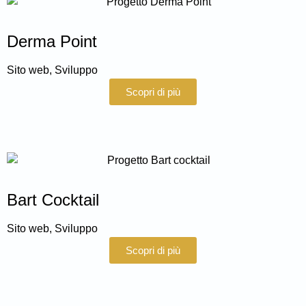
Derma Point
Sito web
,
Sviluppo
Scopri di più
Bart Cocktail
Sito web
,
Sviluppo
Scopri di più