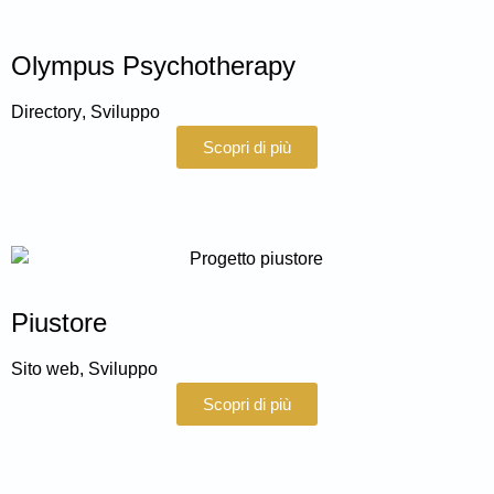
Olympus Psychotherapy
Directory
,
Sviluppo
Scopri di più
Piustore
Sito web
,
Sviluppo
Scopri di più