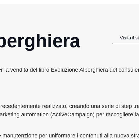
berghiera
Visita il 
er la vendita del libro Evoluzione Alberghiera del consule
à precedentemente realizzato, creando una serie di step tra
marketing automation (ActiveCampaign) per raccogliere la 
ca e manutenzione per uniformare i contenuti alla nuova str