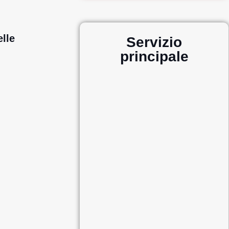
elle
Servizio
principale