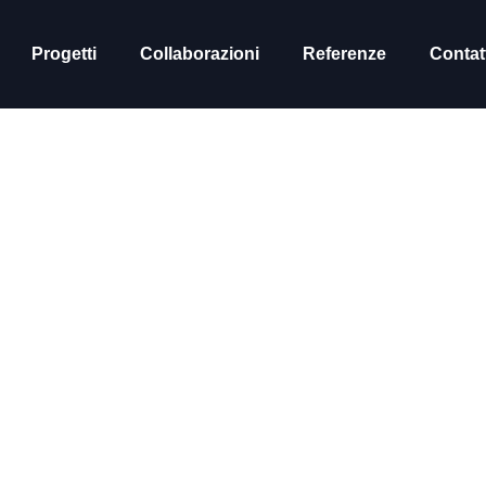
Progetti
Collaborazioni
Referenze
Contat
one Alberghie